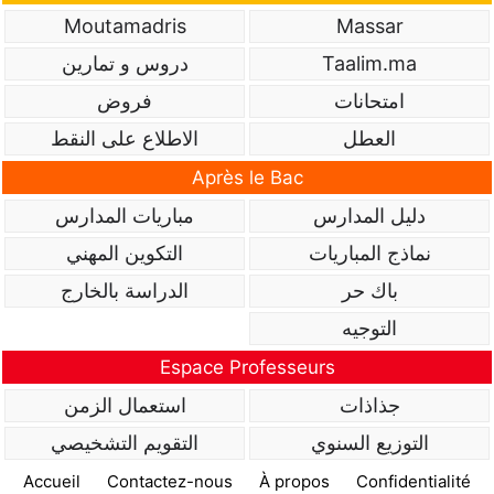
Moutamadris
Massar
Taalim.ma
دروس و تمارين
امتحانات
فروض
العطل
الاطلاع على النقط
Après le Bac
دليل المدارس
مباريات المدارس
نماذج المباريات
التكوين المهني
باك حر
الدراسة بالخارج
التوجيه
Espace Professeurs
جذاذات
استعمال الزمن
التوزيع السنوي
التقويم التشخيصي
Accueil
Contactez-nous
À propos
Confidentialité