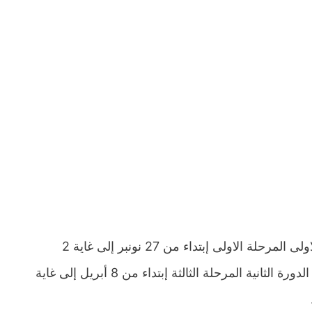
ستجرى فروض في مادة الإقتصاد العام والإحصاء الثانية باك الدورة الاولى المرحلة الاولى إبتداء من 27 نونبر إلى غاية 2
دجنبر والمرحلة الثانية إبتداء من 08 يناير إلى غاية 13 يناير 2024. اما الدورة الثانية المرحلة الثالثة إبتداء من 8 أبريل إلى غاية