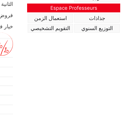
الثانية
Espace Professeurs
فروض ا
جذاذات
استعمال الزمن
خيار ف
التوزيع السنوي
التقويم التشخيصي