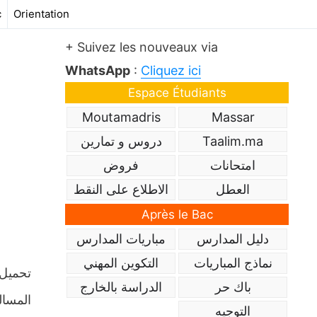
c
Orientation
+ Suivez les nouveaux via
WhatsApp
:
Cliquez ici
Espace Étudiants
Moutamadris
Massar
Taalim.ma
دروس و تمارين
امتحانات
فروض
العطل
الاطلاع على النقط
Après le Bac
دليل المدارس
مباريات المدارس
نماذج المباريات
التكوين المهني
باك حر
الدراسة بالخارج
المسال
التوجيه