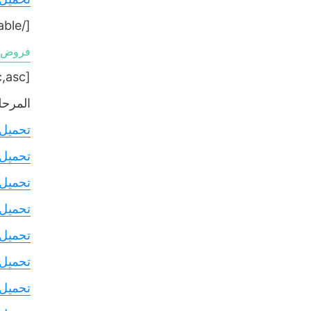
[/table]
فروض ال
[table sort= »desc,asc »]
المرحلة
تحميل
تحميل
تحميل
تحميل
تحميل
تحميل
تحميل