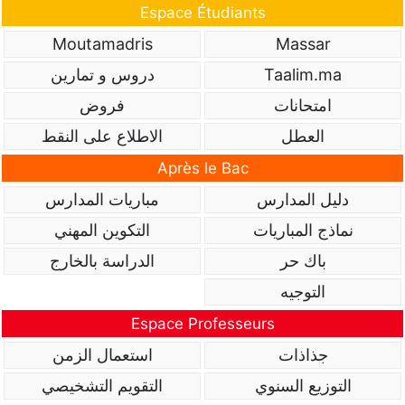
Espace Étudiants
Moutamadris
Massar
Taalim.ma
دروس و تمارين
امتحانات
فروض
العطل
الاطلاع على النقط
Après le Bac
دليل المدارس
مباريات المدارس
نماذج المباريات
التكوين المهني
باك حر
الدراسة بالخارج
التوجيه
Espace Professeurs
جذاذات
استعمال الزمن
التوزيع السنوي
التقويم التشخيصي