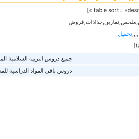
ملخص,تمارين,جذاذات,فروض
,,,,
تحميل
جميع دروس التربية السلامية المس
دروس باقي المواد الدراسية للمس