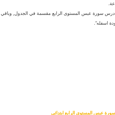
عة.
درس سورة عبس المستوى الرابع مقسمة في الجدول, وباقي ال
دة اسفله“.
رة عبس المستوى الرابع ابتدائي