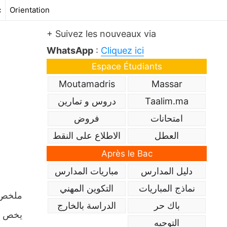
c
Orientation
+ Suivez les nouveaux via
WhatsApp
:
Cliquez ici
Espace Étudiants
Moutamadris
Massar
Taalim.ma
دروس و تمارين
امتحانات
فروض
العطل
الاطلاع على النقط
Après le Bac
دليل المدارس
مباريات المدارس
نماذج المباريات
التكوين المهني
باك حر
الدراسة بالخارج
يخص ما
التوجيه