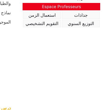
والطبا
Espace Professeurs
نماذج 
جذاذات
استعمال الزمن
الموجو
التوزيع السنوي
التقويم التشخيصي
درس سو