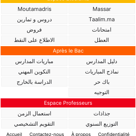
Moutamadris
Massar
Taalim.ma
دروس و تمارين
امتحانات
فروض
العطل
الاطلاع على النقط
Après le Bac
دليل المدارس
مباريات المدارس
نماذج المباريات
التكوين المهني
باك حر
الدراسة بالخارج
التوجيه
Espace Professeurs
جذاذات
استعمال الزمن
التوزيع السنوي
التقويم التشخيصي
Accueil
Contactez-nous
À propos
Confidentialité