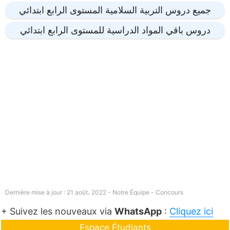
جميع دروس التربية السلامية المستوى الرابع ابتدائي
دروس باقي المواد الدراسية للمستوى الرابع ابتدائي
Dernière mise à jour : 21 août، 2022 - Notre Équipe -
Concours
+ Suivez les nouveaux via
WhatsApp
:
Cliquez ici
Espace Étudiants