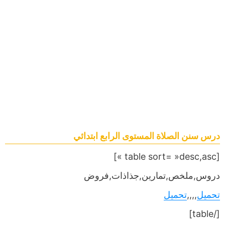
درس سنن الصلاة المستوى الرابع ابتدائي
[table sort= »desc,asc »]
دروس,ملخص,تمارين,جذاذات,فروض
تحميل
,,,,
تحميل
[/table]