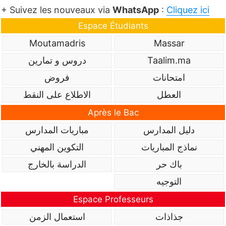
+ Suivez les nouveaux via
WhatsApp
:
Cliquez ici
Espace Étudiants
Moutamadris
Massar
Taalim.ma
دروس و تمارين
امتحانات
فروض
العطل
الاطلاع على النقط
Après le Bac
دليل المدارس
مباريات المدارس
نماذج المباريات
التكوين المهني
باك حر
الدراسة بالخارج
التوجيه
Espace Professeurs
جذاذات
استعمال الزمن