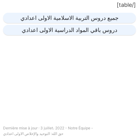
[/table]
جميع دروس التربية الاسلامية الاولى اعدادي
دروس باقي المواد الدراسية الاولى اعدادي
Dernière mise à jour : 3 juillet، 2022 - Notre Équipe -
حق الله: التوحيد والإخلاص الاولى اعدادي