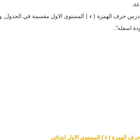
عة.
درس حرف الهمزة ( ء ) المستوى الاول مقسمة في الجدول, وب
دة اسفله“.
ف الهمزة ( ء ) المستوى الاول ابتدائي