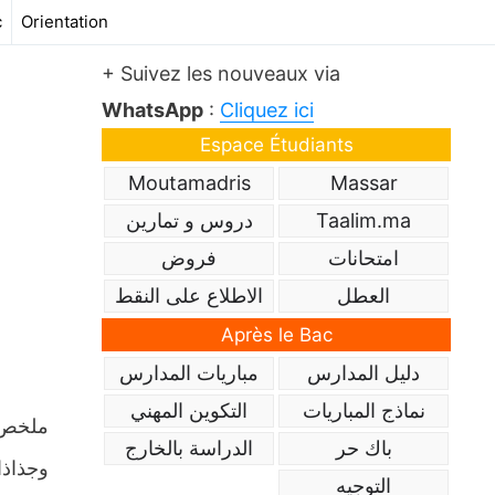
c
Orientation
+ Suivez les nouveaux via
WhatsApp
:
Cliquez ici
Espace Étudiants
Moutamadris
Massar
Taalim.ma
دروس و تمارين
امتحانات
فروض
العطل
الاطلاع على النقط
Après le Bac
دليل المدارس
مباريات المدارس
نماذج المباريات
التكوين المهني
باك حر
الدراسة بالخارج
وجذاذا
التوجيه