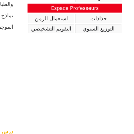
والطبا
Espace Professeurs
نماذج 
جذاذات
استعمال الزمن
الموجو
التوزيع السنوي
التقويم التشخيصي
درس حر