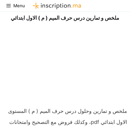
Aller
Menu
au
ملخص و تمارين درس حرف الميم ( م ) الاول ابتدائي
contenu
ملخص و تمارين وحلول درس حرف الميم ( م ) المستوى
الاول ابتدائي pdf، وكذلك فروض مع التصحيح وامتحانات