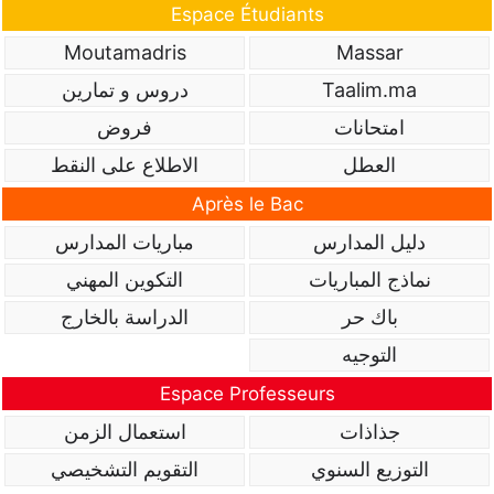
Espace Étudiants
Moutamadris
Massar
Taalim.ma
دروس و تمارين
امتحانات
فروض
العطل
الاطلاع على النقط
Après le Bac
دليل المدارس
مباريات المدارس
نماذج المباريات
التكوين المهني
باك حر
الدراسة بالخارج
التوجيه
Espace Professeurs
جذاذات
استعمال الزمن
التوزيع السنوي
التقويم التشخيصي