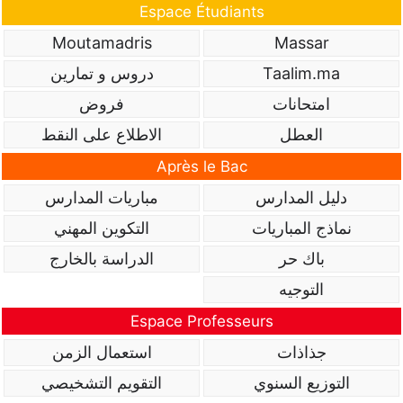
Espace Étudiants
Moutamadris
Massar
Taalim.ma
دروس و تمارين
امتحانات
فروض
العطل
الاطلاع على النقط
Après le Bac
دليل المدارس
مباريات المدارس
نماذج المباريات
التكوين المهني
باك حر
الدراسة بالخارج
التوجيه
Espace Professeurs
جذاذات
استعمال الزمن
التوزيع السنوي
التقويم التشخيصي