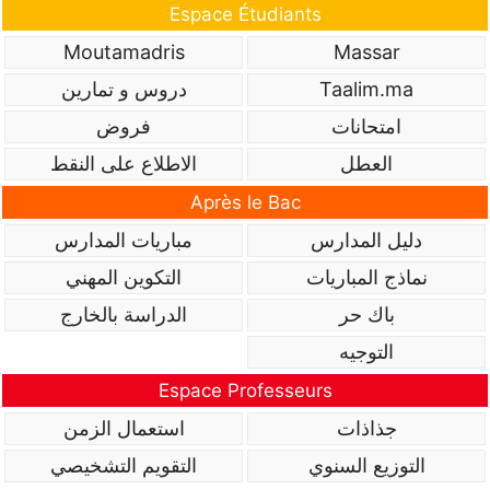
Espace Étudiants
Moutamadris
Massar
Taalim.ma
دروس و تمارين
امتحانات
فروض
العطل
الاطلاع على النقط
Après le Bac
دليل المدارس
مباريات المدارس
نماذج المباريات
التكوين المهني
باك حر
الدراسة بالخارج
التوجيه
Espace Professeurs
جذاذات
استعمال الزمن
التوزيع السنوي
التقويم التشخيصي