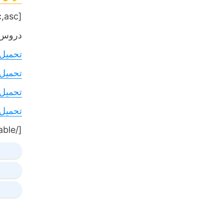
[table sort= »desc,asc »]
دروس,
تحميل
تحميل
تحميل
تحميل
[/table]