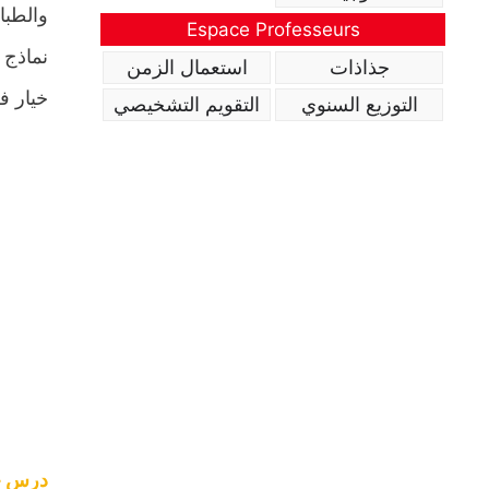
والطبا
Espace Professeurs
نماذج 
جذاذات
استعمال الزمن
خيار ف
التوزيع السنوي
التقويم التشخيصي
درس جذ