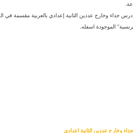
عة.
درس جذاء وخارج عددين الثانية إعدادي بالعربية مقسمة في ال
رنسية” الموجودة اسفله.
اء وخارج عددين الثانية اعدادي