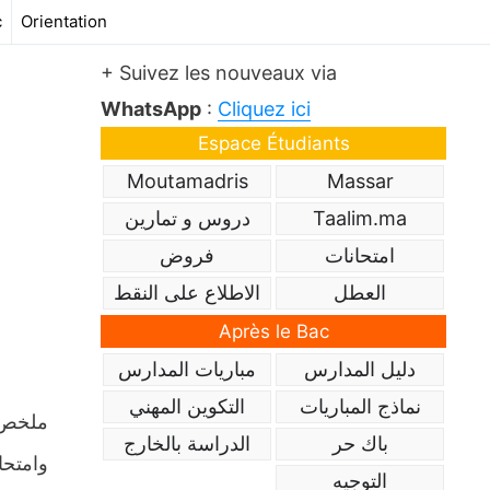
c
Orientation
+ Suivez les nouveaux via
WhatsApp
:
Cliquez ici
Espace Étudiants
Moutamadris
Massar
Taalim.ma
دروس و تمارين
امتحانات
فروض
العطل
الاطلاع على النقط
Après le Bac
دليل المدارس
مباريات المدارس
نماذج المباريات
التكوين المهني
باك حر
الدراسة بالخارج
وامتحا
التوجيه