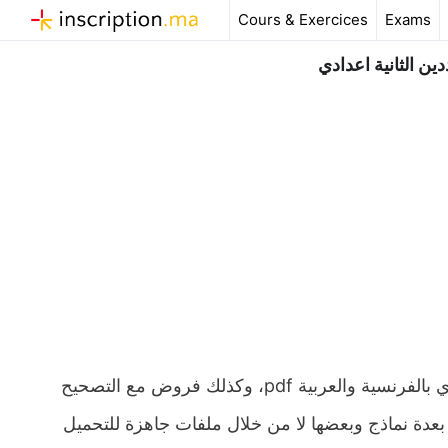
Aller
Cours & Exercices
Exams
au
contenu
ن الثانية اعدادي
ملخص و تمارين وحلول درس جذاء وخارج عددين للسنة الثانية اعدادي بالفرنسية والعربية pdf، وكذلك فروض مع التصحيح
 بعدة نماذج وبعضها لا من خلال ملفات جاهزة للتحميل