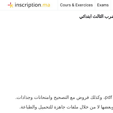
Aller
Cours & Exercices
Exams
au
contenu
ب الثالث ابتدائي
ملخص و تمارين وحلول درس جدول الضرب المستوى الثالث ابتدائي pdf، وكذلك فروض مع التصحيح وامتحانات وجذاذات.
 وبعضها لا من خلال ملفات جاهزة للتحميل والطباعة.