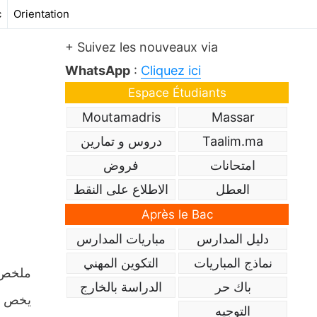
c
Orientation
+ Suivez les nouveaux via
WhatsApp
:
Cliquez ici
Espace Étudiants
Moutamadris
Massar
Taalim.ma
دروس و تمارين
امتحانات
فروض
العطل
الاطلاع على النقط
Après le Bac
دليل المدارس
مباريات المدارس
نماذج المباريات
التكوين المهني
باك حر
الدراسة بالخارج
يخص ما
التوجيه