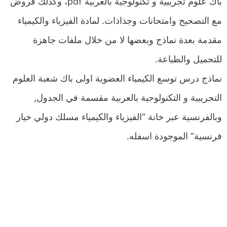
باك علوم تجريبية و تكنولوجية بالعربية pdf، وكذلك فروض
مع التصحيح وامتحانات وجذاذات. لمادة الفيزياء والكيمياء
مقدمة بعدة نماذج وبعضها لا من خلال ملفات جاهزة
للتحميل والطباعة.
نماذج درس توسع الكيمياء العضوية اولى باك شعبة العلوم
التجريبية و التكنولوجية بالعربية مقسمة في الجدول,
وبالفرنسية عبر خانة “الفيزياء والكيمياء مسلك دولي خيار
فرنسية” الموجودة اسفله.