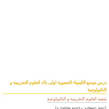
درس توسع الكيمياء العضوية اولى باك العلوم التجريبية و
التكنولوجية
شعبة العلوم التجريبية و التكنولوجية
[table sort= »desc,asc »]