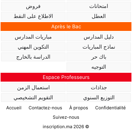
امتحانات
فروض
العطل
الاطلاع على النقط
Après le Bac
دليل المدارس
مباريات المدارس
نماذج المباريات
التكوين المهني
باك حر
الدراسة بالخارج
التوجيه
Espace Professeurs
جذاذات
استعمال الزمن
التوزيع السنوي
التقويم التشخيصي
Accueil
Contactez-nous
À propos
Confidentialité
Suivez-nous
inscription.ma 2026 ©