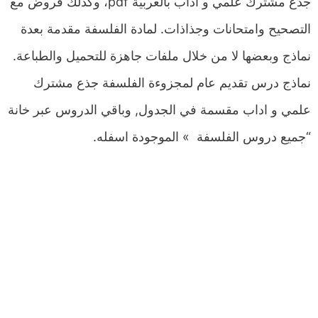
جذع مشترك علمي و اداب بالعربية pdf، وكذلك فروض مع
التصحيح وامتحانات وجذاذات. لمادة الفلسفة مقدمة بعدة
نماذج وبعضها لا من خلال ملفات جاهزة للتحميل والطباعة.
نماذج درس تقديم عام لمجزوءة الفلسفة جذع مشترك
علمي و اداب مقسمة في الجدول, وباقي الدروس عبر خانة
“جميع دروس الفلسفة » الموجودة اسفله.