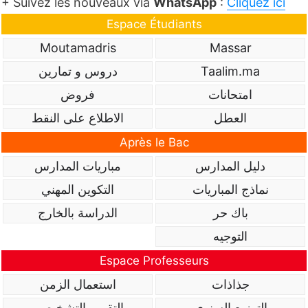
+ Suivez les nouveaux via
WhatsApp
:
Cliquez ici
Espace Étudiants
Moutamadris
Massar
Taalim.ma
دروس و تمارين
امتحانات
فروض
العطل
الاطلاع على النقط
Après le Bac
دليل المدارس
مباريات المدارس
نماذج المباريات
التكوين المهني
باك حر
الدراسة بالخارج
التوجيه
Espace Professeurs
جذاذات
استعمال الزمن
التوزيع السنوي
التقويم التشخيصي