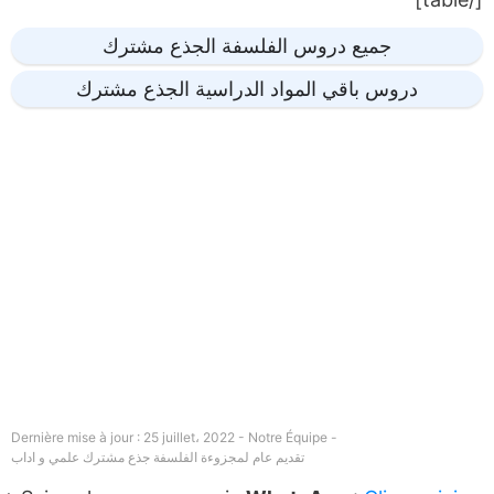
جميع دروس الفلسفة الجذع مشترك
دروس باقي المواد الدراسية الجذع مشترك
Dernière mise à jour : 25 juillet، 2022 - Notre Équipe -
تقديم عام لمجزوءة الفلسفة جذع مشترك علمي و اداب