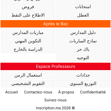
امتحانات
فروض
العطل
الاطلاع على النقط
Après le Bac
دليل المدارس
مباريات المدارس
نماذج المباريات
التكوين المهني
باك حر
الدراسة بالخارج
التوجيه
Espace Professeurs
جذاذات
استعمال الزمن
التوزيع السنوي
التقويم التشخيصي
Accueil
Contactez-nous
À propos
Confidentialité
Suivez-nous
inscription.ma 2026 ©