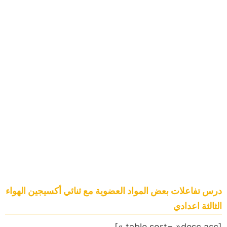
درس تفاعلات بعض المواد العضوية مع ثنائي أكسيجين الهواء
الثالثة اعدادي
[table sort= »desc,asc »]