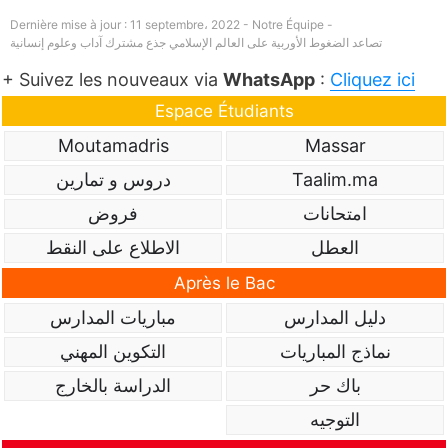
Dernière mise à jour : 11 septembre، 2022 - Notre Équipe -
تصاعد الضغوط الأوربية على العالم الإسلامي جذع مشترك آداب وعلوم إنسانية
+ Suivez les nouveaux via
WhatsApp
:
Cliquez ici
Espace Étudiants
Moutamadris
Massar
Taalim.ma
دروس و تمارين
امتحانات
فروض
العطل
الاطلاع على النقط
Après le Bac
دليل المدارس
مباريات المدارس
نماذج المباريات
التكوين المهني
باك حر
الدراسة بالخارج
التوجيه