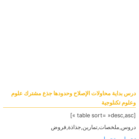
درس بداية محاولات الإصلاح وحدودها جذع مشترك علوم
وعلوم تكنلوجية
[table sort= »desc,asc »]
دروس,ملخصات,تمارين,جذاذة,فروض
تحميل
,,,,
تحميل