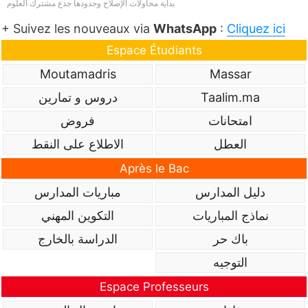
بداية محاولات الإصلاح وحدودها جذع مشترك العلوم
+ Suivez les nouveaux via
WhatsApp
:
Cliquez ici
Espace Étudiants
Moutamadris
Massar
Taalim.ma
دروس و تمارين
امتحانات
فروض
العطل
الاطلاع على النقط
Après le Bac
دليل المدارس
مباريات المدارس
نماذج المباريات
التكوين المهني
باك حر
الدراسة بالخارج
التوجيه
Espace Professeurs