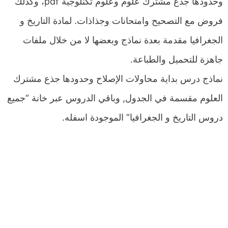
وحدودها جذع مشترك علوم وعلوم تكنلوجية pdf، وكذلك
فروض مع التصحيح وامتحانات وجذاذات. لمادة التاريخ و
الجغرافيا مقدمة بعدة نماذج وبعضها لا من خلال ملفات
جاهزة للتحميل والطباعة.
نماذج درس بداية محاولات الإصلاح وحدودها جذع مشترك
العلوم مقسمة في الجدول, وباقي الدروس عبر خانة “جميع
دروس التاريخ و الجغرافيا” الموجودة اسفله.