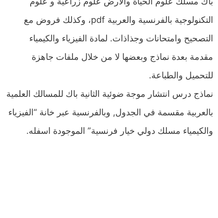
باك مسلك علوم الحياة والأرض علوم زراعية و علوم
التكنولوجية بالفرنسية والعربية pdf، وكذلك فروض مع
التصحيح وامتحانات وجذاذات. لمادة الفيزياء والكيمياء
مقدمة بعدة نماذج وبعضها لا من خلال ملفات جاهزة
للتحميل والطباعة.
نماذج درس انتشار موجة ضوئية الثانية باك للمسالك العلمية
بالعربية مقسمة في الجدول, وبالفرنسية عبر خانة “الفيزياء
والكيمياء مسلك دولي خيار فرنسية” الموجودة اسفله.