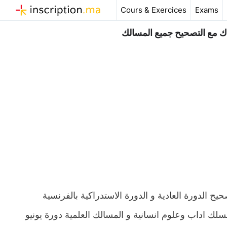
Aller
Cours & Exercices
Exams
au
contenu
 باك مع التصحيح جميع المسالك
حيح الدورة العادية و الدورة الاستدراكية بالفرنسية
ا مسلك اداب وعلوم انسانية و المسالك العلمية دورة يونيو