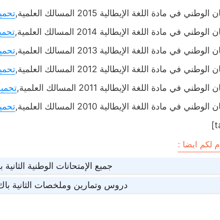
لوطني في مادة اللغة الإيطالية 2015 المسالك العلمية,
تحمي
لوطني في مادة اللغة الإيطالية 2014 المسالك العلمية,
تحمي
لوطني في مادة اللغة الإيطالية 2013 المسالك العلمية,
تحمي
لوطني في مادة اللغة الإيطالية 2012 المسالك العلمية,
تحمي
لوطني في مادة اللغة الإيطالية 2011 المسالك العلمية,
تحمي
لوطني في مادة اللغة الإيطالية 2010 المسالك العلمية,
تحمي
 لكم ايضا :
جميع الإمتحانات الوطنية الثانية 
دروس وتمارين وملخصات الثانية باك 