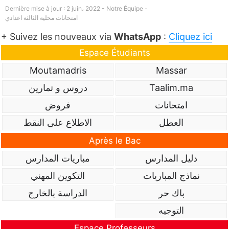
Dernière mise à jour : 2 juin، 2022 - Notre Équipe -
امتحانات محلية الثالثة اعدادي
+ Suivez les nouveaux via
WhatsApp
:
Cliquez ici
Espace Étudiants
Moutamadris
Massar
Taalim.ma
دروس و تمارين
امتحانات
فروض
العطل
الاطلاع على النقط
Après le Bac
دليل المدارس
مباريات المدارس
نماذج المباريات
التكوين المهني
باك حر
الدراسة بالخارج
التوجيه
Espace Professeurs