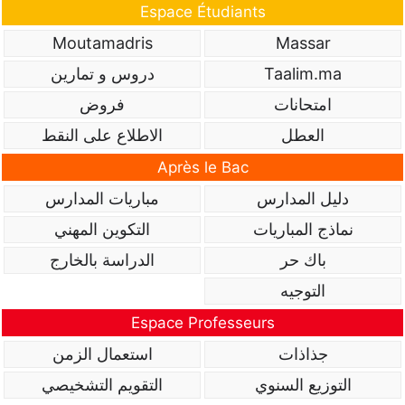
Espace Étudiants
Moutamadris
Massar
Taalim.ma
دروس و تمارين
امتحانات
فروض
العطل
الاطلاع على النقط
Après le Bac
دليل المدارس
مباريات المدارس
نماذج المباريات
التكوين المهني
باك حر
الدراسة بالخارج
التوجيه
Espace Professeurs
جذاذات
استعمال الزمن
التوزيع السنوي
التقويم التشخيصي