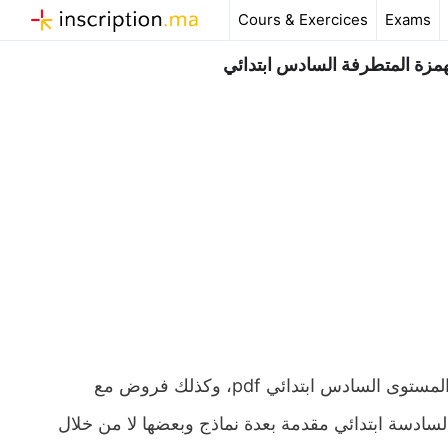
Aller
Cours & Exercices
Exams
au
contenu
مزة المتطرفة السادس ابتدائي
ملخص و تمارين وحلول درس الهمزة المتوسطة – الهمزة المتطرفة المستوى السادس ابتدائي pdf، وكذلك فروض مع
السادسة ابتدائي مقدمة بعدة نماذج وبعضها لا من خلال