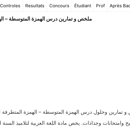
Controles
Resultats
Concours
Étudiant
Prof
Après Ba
ملخص و تمارين درس الهمزة المتوسطة – اله
ح وامتحانات وجذاذات. يخص مادة اللغة العربية لتلاميذ السنة 