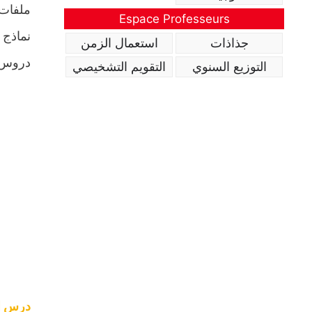
ملفات 
Espace Professeurs
نماذج 
جذاذات
استعمال الزمن
دروس ا
التوزيع السنوي
التقويم التشخيصي
درس ال