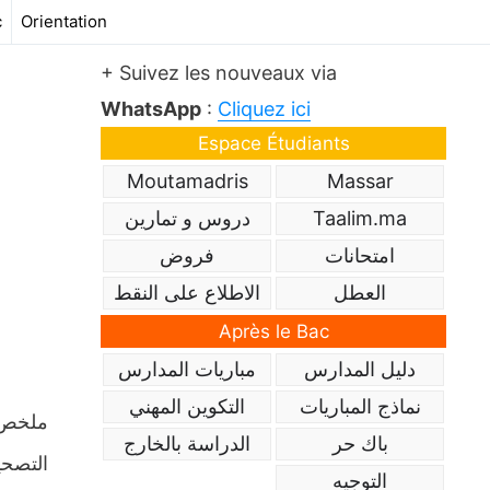
c
Orientation
+ Suivez les nouveaux via
WhatsApp
:
Cliquez ici
Espace Étudiants
Moutamadris
Massar
Taalim.ma
دروس و تمارين
امتحانات
فروض
العطل
الاطلاع على النقط
Après le Bac
دليل المدارس
مباريات المدارس
نماذج المباريات
التكوين المهني
باك حر
الدراسة بالخارج
التصحي
التوجيه