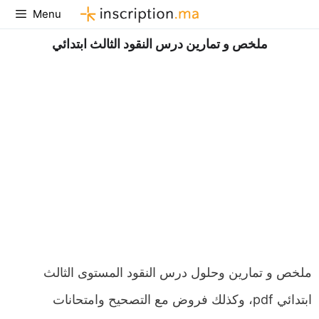
Aller
Menu
au
ملخص و تمارين درس النقود الثالث ابتدائي
contenu
ملخص و تمارين وحلول درس النقود المستوى الثالث
ابتدائي pdf، وكذلك فروض مع التصحيح وامتحانات