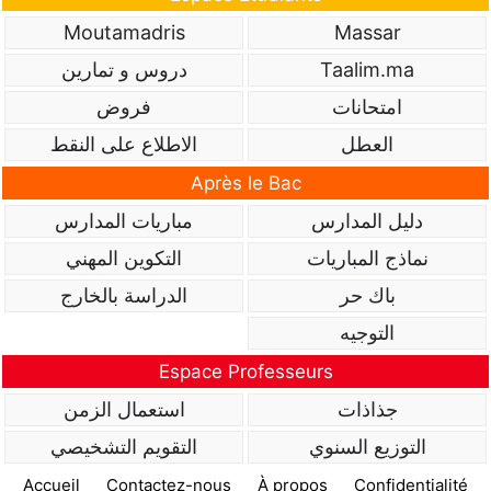
Moutamadris
Massar
Taalim.ma
دروس و تمارين
امتحانات
فروض
العطل
الاطلاع على النقط
Après le Bac
دليل المدارس
مباريات المدارس
نماذج المباريات
التكوين المهني
باك حر
الدراسة بالخارج
التوجيه
Espace Professeurs
جذاذات
استعمال الزمن
التوزيع السنوي
التقويم التشخيصي
Accueil
Contactez-nous
À propos
Confidentialité