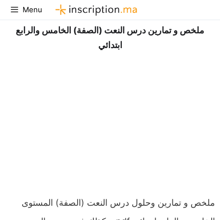
Aller
Menu
au
ملخص و تمارين درس النعت (الصفة) الخامس والرابع
contenu
ابتدائي
ملخص و تمارين وحلول درس النعت (الصفة) المستوى