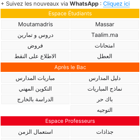
+ Suivez les nouveaux via
WhatsApp
:
Cliquez ici
Espace Étudiants
Moutamadris
Massar
Taalim.ma
دروس و تمارين
امتحانات
فروض
العطل
الاطلاع على النقط
Après le Bac
دليل المدارس
مباريات المدارس
نماذج المباريات
التكوين المهني
باك حر
الدراسة بالخارج
التوجيه
Espace Professeurs
جذاذات
استعمال الزمن