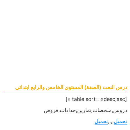
درس النعت (الصفة) المستوى الخامس والرابع ابتدائي
[table sort= »desc,asc »]
دروس,ملخصات,تمارين,جذاذات,فروض
تحميل
,,,,
تحميل