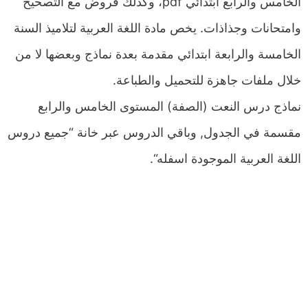
الخامس والرابع ابتدائي pdf، وكذلك فروض مع التصحيح
وامتحانات وجذاذات. يخص مادة اللغة العربية لتلاميذ السنة
الخامسة والرابعة ابتدائي مقدمة بعدة نماذج وبعضها لا من
خلال ملفات جاهزة للتحميل والطباعة.
نماذج درس النعت (الصفة) المستوى الخامس والرابع
مقسمة في الجدول, وباقي الدروس عبر خانة “جميع دروس
اللغة العربية الموجودة اسفله“.