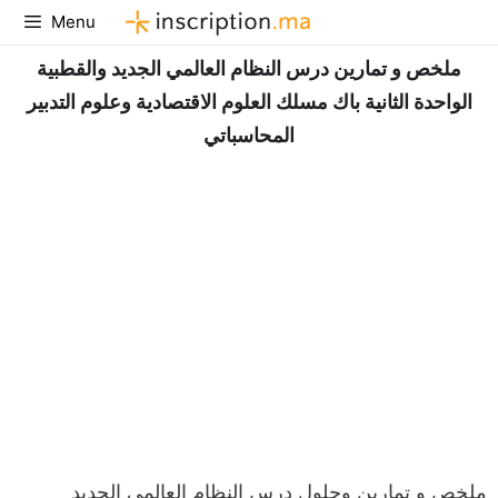
Aller
Menu
au
ملخص و تمارين درس النظام العالمي الجديد والقطبية
contenu
الواحدة الثانية باك مسلك العلوم الاقتصادية وعلوم التدبير
المحاسباتي
ملخص و تمارين وحلول درس النظام العالمي الجديد