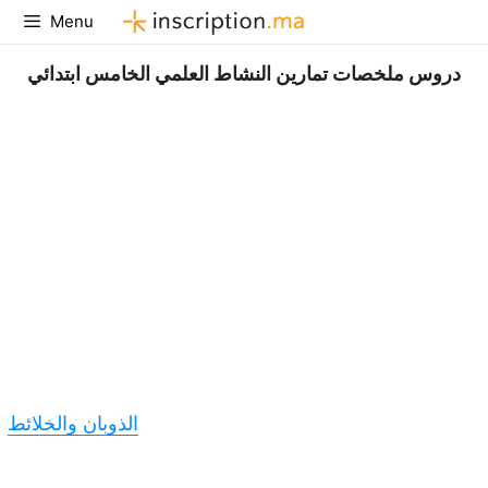
Aller
Menu
au
contenu
دروس ملخصات تمارين النشاط العلمي الخامس ابتدائي
الذوبان والخلائط