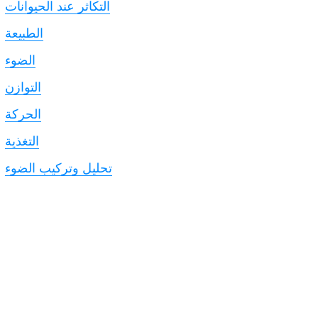
التكاثر عند الحيوانات
الطبيعة
الضوء
التوازن
الحركة
التغذية
تحليل وتركيب الضوء