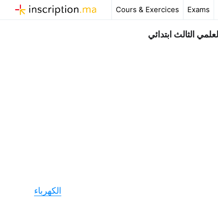
Aller
Cours & Exercices
Exams
au
contenu
مي الثالث ابتدائي
الكهرباء