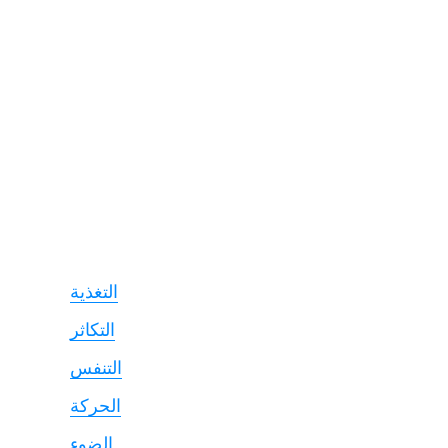
التغذية
التكاثر
التنفس
الحركة
الضوء