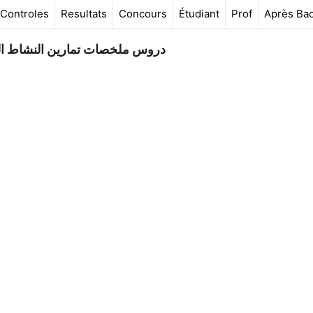
Controles
Resultats
Concours
Étudiant
Prof
Après Ba
دروس ملخصات تمارين النشاط العل