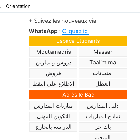
c
Orientation
+ Suivez les nouveaux via
WhatsApp
:
Cliquez ici
Espace Étudiants
Moutamadris
Massar
Taalim.ma
دروس و تمارين
امتحانات
فروض
العطل
الاطلاع على النقط
Après le Bac
دليل المدارس
مباريات المدارس
نماذج المباريات
التكوين المهني
باك حر
الدراسة بالخارج
التوجيه