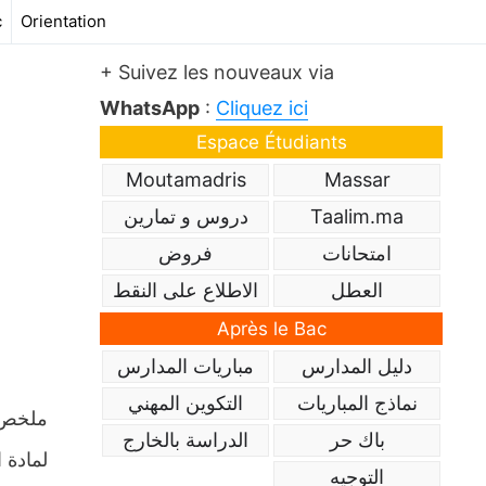
c
Orientation
+ Suivez les nouveaux via
WhatsApp
:
Cliquez ici
Espace Étudiants
Moutamadris
Massar
Taalim.ma
دروس و تمارين
امتحانات
فروض
العطل
الاطلاع على النقط
Après le Bac
دليل المدارس
مباريات المدارس
نماذج المباريات
التكوين المهني
باك حر
الدراسة بالخارج
لمادة 
التوجيه