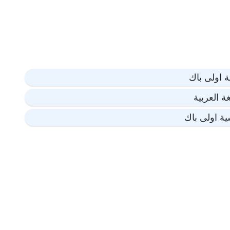
ة اولى باك
ة العربية
ية اولى باك