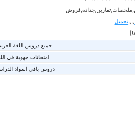
ملخصات,تمارين,جذاذة,فروض
,,,,
تحميل
جميع دروس اللغة العربي
امتحانات جهوية في اللغ
دروس باقي المواد الدراس