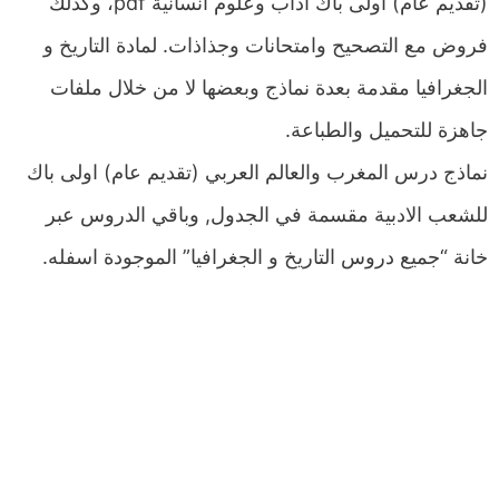
(تقديم عام) اولى باك اداب وعلوم انسانية pdf، وكذلك
فروض مع التصحيح وامتحانات وجذاذات. لمادة التاريخ و
الجغرافيا مقدمة بعدة نماذج وبعضها لا من خلال ملفات
جاهزة للتحميل والطباعة.
نماذج درس المغرب والعالم العربي (تقديم عام) اولى باك
للشعب الادبية مقسمة في الجدول, وباقي الدروس عبر
خانة “جميع دروس التاريخ و الجغرافيا” الموجودة اسفله.