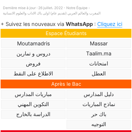
Dernière mise à jour : 26 juillet، 2022 - Notre Équipe -
المغرب والعالم العربي (تقديم عام) اولى باك الاداب والعلوم الانسانية
+ Suivez les nouveaux via
WhatsApp
:
Cliquez ici
Espace Étudiants
Moutamadris
Massar
Taalim.ma
دروس و تمارين
امتحانات
فروض
العطل
الاطلاع على النقط
Après le Bac
دليل المدارس
مباريات المدارس
نماذج المباريات
التكوين المهني
باك حر
الدراسة بالخارج
التوجيه