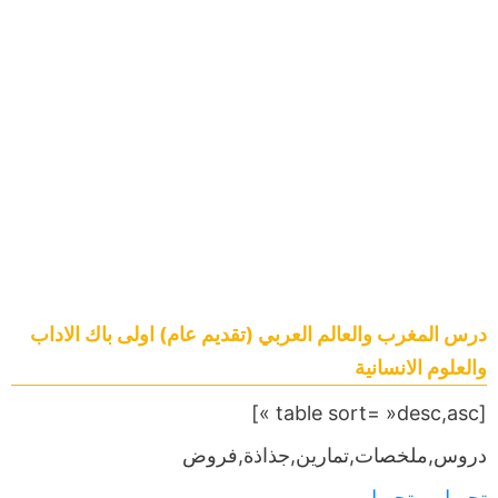
درس المغرب والعالم العربي (تقديم عام) اولى باك الاداب
والعلوم الانسانية
[table sort= »desc,asc »]
دروس,ملخصات,تمارين,جذاذة,فروض
تحميل
,,,,
تحميل