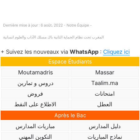
Dernière mise à jour : 6 août، 2022 - Notre Équipe -
المغرب تحت نظام الحماية الثانية باك مسلك الآداب والعلوم انسانية
+ Suivez les nouveaux via
WhatsApp
:
Cliquez ici
Espace Étudiants
Moutamadris
Massar
Taalim.ma
دروس و تمارين
امتحانات
فروض
العطل
الاطلاع على النقط
Après le Bac
دليل المدارس
مباريات المدارس
نماذج المباريات
التكوين المهني