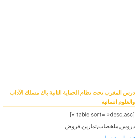
درس المغرب تحت نظام الحماية الثانية باك مسلك الآداب
والعلوم انسانية
[table sort= »desc,asc »]
دروس,ملخصات,تمارين,فروض
تحميل
,,,
تحميل