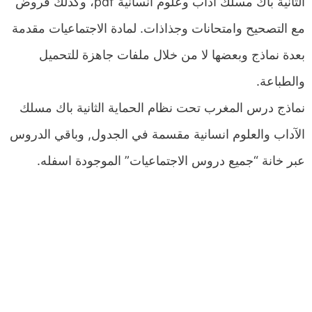
الثانية باك مسلك اداب وعلوم انسانية pdf، وكذلك فروض
مع التصحيح وامتحانات وجذاذات. لمادة الاجتماعيات مقدمة
بعدة نماذج وبعضها لا من خلال ملفات جاهزة للتحميل
والطباعة.
نماذج درس المغرب تحت نظام الحماية الثانية باك مسلك
الآداب والعلوم انسانية مقسمة في الجدول, وباقي الدروس
عبر خانة “جميع دروس الاجتماعيات” الموجودة اسفله.