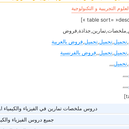
علوم التجريبية و التكنولوجية
ملخصات,تمارين,جذاذة,فروض
,
تحميل
,
تحميل
,
تحميل
,
فروض بالعربية
,
تحميل
,
تحميل
,,
فروض بالفرنسية
,
تحميل
,,,
,,,,
,,,,
دروس ملخصات تمارين في الفيزياء والكيمياء ا
جميع دروس الفيزياء والكيم