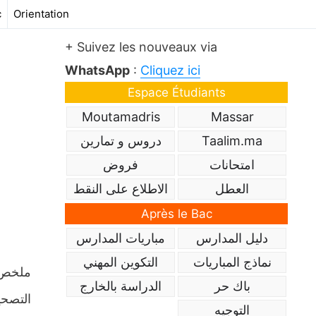
c
Orientation
+ Suivez les nouveaux via
WhatsApp
:
Cliquez ici
Espace Étudiants
Moutamadris
Massar
Taalim.ma
دروس و تمارين
امتحانات
فروض
العطل
الاطلاع على النقط
Après le Bac
دليل المدارس
مباريات المدارس
نماذج المباريات
التكوين المهني
باك حر
الدراسة بالخارج
التصحي
التوجيه