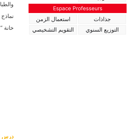
والطبا
Espace Professeurs
نماذج 
جذاذات
استعمال الزمن
خانة “
التوزيع السنوي
التقويم التشخيصي
درس ال