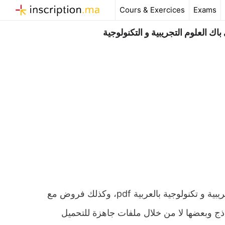
Aller
Cours & Exercices
Exams
au
contenu
 العلوم التجريبية و التكنولوجية
ملخص و تمارين وحلول درس المعايرات المباشرة اولى باك علوم تجريبية و تكنولوجية بالعربية pdf، وكذلك فروض مع
ماذج وبعضها لا من خلال ملفات جاهزة للتحميل