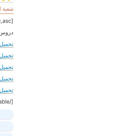
شعبة ال
[table sort= »desc,asc »]
دروس,
تحميل
تحميل
تحميل
تحميل
تحميل
[/table]