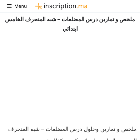
Aller
Menu
au
ملخص و تمارين درس المضلعات – شبه المنحرف الخامس
contenu
ابتدائي
ملخص و تمارين وحلول درس المضلعات – شبه المنحرف