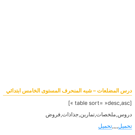
درس المضلعات – شبه المنحرف المستوى الخامس ابتدائي
[table sort= »desc,asc »]
دروس,ملخصات,تمارين,جذاذات,فروض
تحميل
,,,,
تحميل