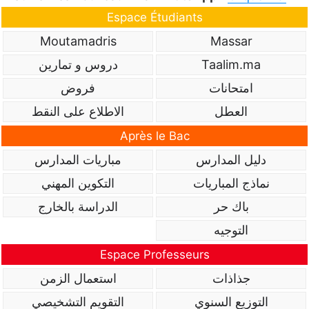
Espace Étudiants
Moutamadris
Massar
Taalim.ma
دروس و تمارين
امتحانات
فروض
العطل
الاطلاع على النقط
Après le Bac
دليل المدارس
مباريات المدارس
نماذج المباريات
التكوين المهني
باك حر
الدراسة بالخارج
التوجيه
Espace Professeurs
جذاذات
استعمال الزمن
التوزيع السنوي
التقويم التشخيصي