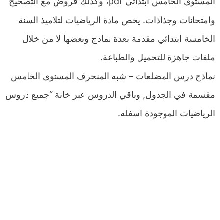
المستوى الخامس ابتدائي pdf، وكذلك فروض مع التصحيح
وامتحانات وجذاذات. يخص مادة الرياضيات لتلاميذ السنة
الخامسة ابتدائي مقدمة بعدة نماذج وبعضها لا من خلال
ملفات جاهزة للتحميل والطباعة.
نماذج درس المضلعات – شبه المنحرف المستوى الخامس
مقسمة في الجدول, وباقي الدروس عبر خانة “جميع دروس
الرياضيات الموجودة اسفله.