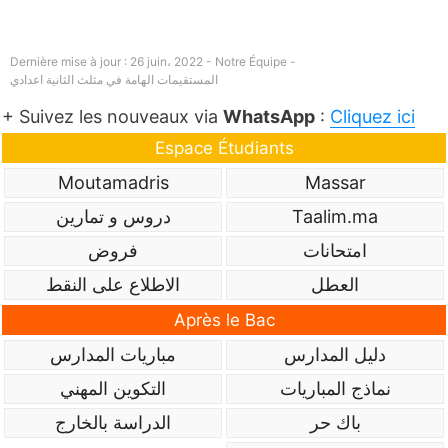
Dernière mise à jour : 26 juin، 2022 - Notre Équipe -
المستقيمات الھامة في مثلث الثانية اعدادي
+ Suivez les nouveaux via
WhatsApp
:
Cliquez ici
Espace Étudiants
Moutamadris
Massar
Taalim.ma
دروس و تمارين
امتحانات
فروض
العطل
الاطلاع على النقط
Après le Bac
دليل المدارس
مباريات المدارس
نماذج المباريات
التكوين المهني
باك حر
الدراسة بالخارج