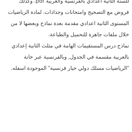
للسنة الثانية اعدادي بالفرنسية والعربية pdf، وكذلك
فروض مع التصحيح وامتحانات وجذاذات. لمادة الرياضيات
المستوى الثانية اعدادي مقدمة بعدة نماذج وبعضها لا من
خلال ملفات جاهزة للتحميل والطباعة.
نماذج درس المستقيمات الھامة في مثلث الثانية إعدادي
بالعربية مقسمة في الجدول, وبالفرنسية عبر خانة
“الرياضيات مسلك دولي خيار فرنسية” الموجودة اسفله.