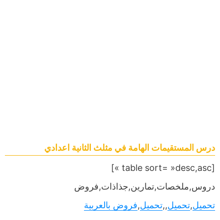
درس المستقيمات الھامة في مثلث الثانية اعدادي
[table sort= »desc,asc »]
دروس,ملخصات,تمارين,جذاذات,فروض
تحميل
,
تحميل
,,
تحميل
,
فروض بالعربية