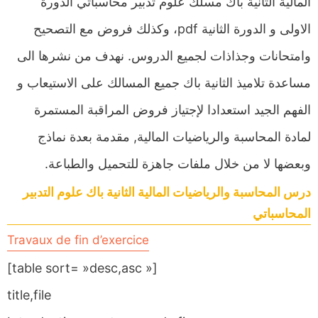
المالية الثانية باك مسلك علوم تدبير محاسباتي الدورة
الاولى و الدورة الثانية pdf، وكذلك فروض مع التصحيح
وامتحانات وجذاذات لجميع الدروس. نهدف من نشرها الى
مساعدة تلاميذ الثانية باك جميع المسالك على الاستيعاب و
الفهم الجيد استعدادا لإجتياز فروض المراقبة المستمرة
لمادة المحاسبة والرياضيات المالية, مقدمة بعدة نماذج
وبعضها لا من خلال ملفات جاهزة للتحميل والطباعة.
درس المحاسبة والرياضيات المالية الثانية باك علوم التدبير
المحاسباتي
Travaux de fin d’exercice
[table sort= »desc,asc »]
title,file