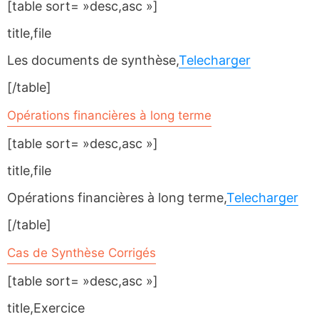
[table sort= »desc,asc »]
title,file
Les documents de synthèse,
Telecharger
[/table]
Opérations financières à long terme
[table sort= »desc,asc »]
title,file
Opérations financières à long terme,
Telecharger
[/table]
Cas de Synthèse Corrigés
[table sort= »desc,asc »]
title,Exercice