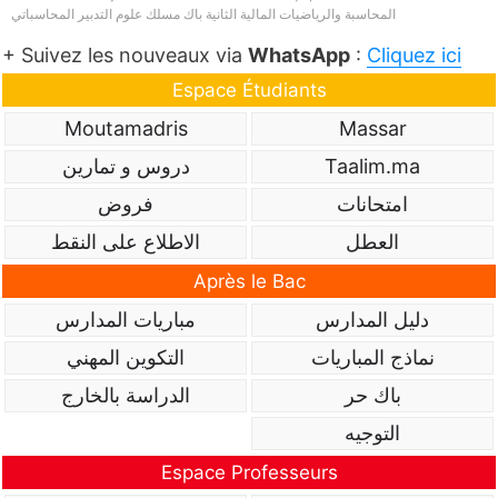
المحاسبة والرياضيات المالية الثانية باك مسلك علوم التدبير المحاسباتي
+ Suivez les nouveaux via
WhatsApp
:
Cliquez ici
Espace Étudiants
Moutamadris
Massar
دروس و تمارين
Taalim.ma
امتحانات
فروض
العطل
الاطلاع على النقط
Après le Bac
دليل المدارس
مباريات المدارس
نماذج المباريات
التكوين المهني
باك حر
الدراسة بالخارج
التوجيه
Espace Professeurs