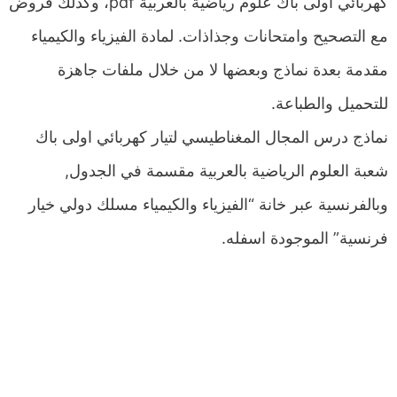
كهربائي اولى باك علوم رياضية بالعربية pdf، وكذلك فروض
مع التصحيح وامتحانات وجذاذات. لمادة الفيزياء والكيمياء
مقدمة بعدة نماذج وبعضها لا من خلال ملفات جاهزة
للتحميل والطباعة.
نماذج درس المجال المغناطيسي لتيار كهربائي اولى باك
شعبة العلوم الرياضية بالعربية مقسمة في الجدول,
وبالفرنسية عبر خانة “الفيزياء والكيمياء مسلك دولي خيار
فرنسية” الموجودة اسفله.