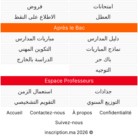
امتحانات
فروض
العطل
الاطلاع على النقط
Après le Bac
دليل المدارس
مباريات المدارس
نماذج المباريات
التكوين المهني
باك حر
الدراسة بالخارج
التوجيه
Espace Professeurs
جذاذات
استعمال الزمن
التوزيع السنوي
التقويم التشخيصي
Accueil
Contactez-nous
À propos
Confidentialité
Suivez-nous
inscription.ma 2026 ©