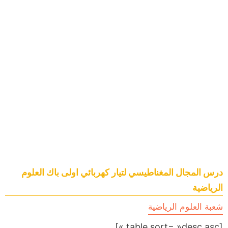
درس المجال المغناطيسي لتيار كهربائي اولى باك العلوم
الرياضية
شعبة العلوم الرياضية
[table sort= »desc,asc »]