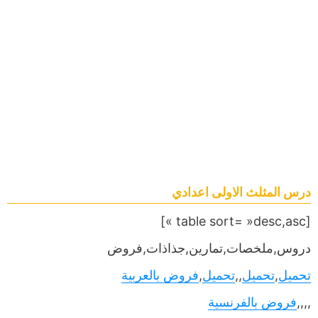
درس المثلث الاولى اعدادي
[table sort= »desc,asc »]
دروس,ملخصات,تمارين,جذاذات,فروض
تحميل
,
تحميل
,,
تحميل
,
فروض بالعربية
,,,,
فروض بالفرنسية