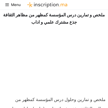
Aller
Menu
au
ملخص و تمارين درس المؤسسة كمظهر من مظاهر الثقافة
contenu
جذع مشترك علمي و اداب
ملخص و تمارين وحلول درس المؤسسة كمظهر من