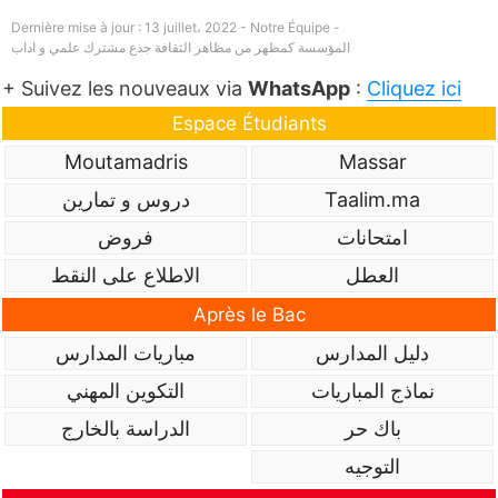
Dernière mise à jour : 13 juillet، 2022 - Notre Équipe -
المؤسسة كمظهر من مظاهر الثقافة جذع مشترك علمي و اداب
+ Suivez les nouveaux via
WhatsApp
:
Cliquez ici
Espace Étudiants
Moutamadris
Massar
Taalim.ma
دروس و تمارين
امتحانات
فروض
العطل
الاطلاع على النقط
Après le Bac
دليل المدارس
مباريات المدارس
نماذج المباريات
التكوين المهني
باك حر
الدراسة بالخارج
التوجيه