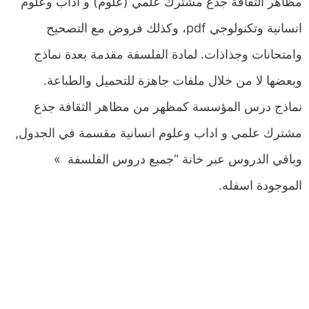
مظاهر الثقافة جذع مشترك علمي (علوم) و اداب وعلوم
انسانية وتكنولوجي pdf، وكذلك فروض مع التصحيح
وامتحانات وجذاذات. لمادة الفلسفة مقدمة بعدة نماذج
وبعضها لا من خلال ملفات جاهزة للتحميل والطباعة.
نماذج درس المؤسسة كمظهر من مظاهر الثقافة جذع
مشترك علمي و اداب وعلوم انسانية مقسمة في الجدول,
وباقي الدروس عبر خانة “جميع دروس الفلسفة »
الموجودة اسفله.