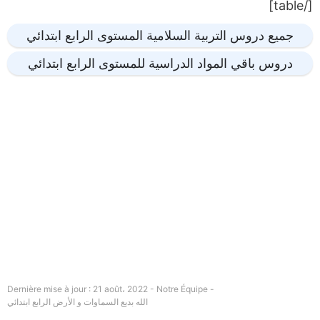
[/table]
جميع دروس التربية السلامية المستوى الرابع ابتدائي
دروس باقي المواد الدراسية للمستوى الرابع ابتدائي
Dernière mise à jour : 21 août، 2022 - Notre Équipe -
الله بديع السماوات و الأرض الرابع ابتدائي