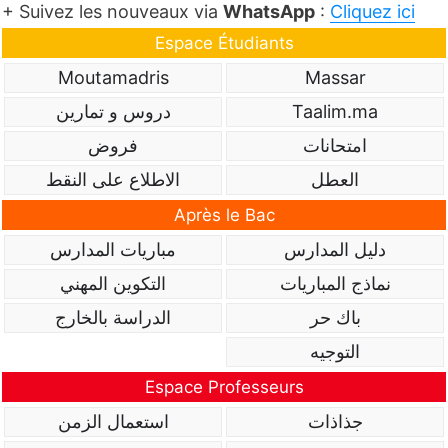
+ Suivez les nouveaux via
WhatsApp
:
Cliquez ici
Espace Étudiants
Moutamadris
Massar
Taalim.ma
دروس و تمارين
امتحانات
فروض
العطل
الاطلاع على النقط
Après le Bac
دليل المدارس
مباريات المدارس
نماذج المباريات
التكوين المهني
باك حر
الدراسة بالخارج
التوجيه
Espace Professeurs
جذاذات
استعمال الزمن