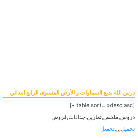
درس الله بديع السماوات و الأرض المستوى الرابع ابتدائي
[table sort= »desc,asc »]
دروس,ملخص,تمارين,جذاذات,فروض
تحميل
,,,,
تحميل