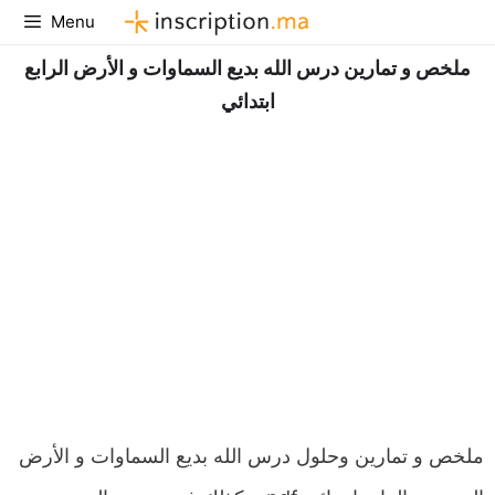
Aller
Menu
au
ملخص و تمارين درس الله بديع السماوات و الأرض الرابع
contenu
ابتدائي
ملخص و تمارين وحلول درس الله بديع السماوات و الأرض