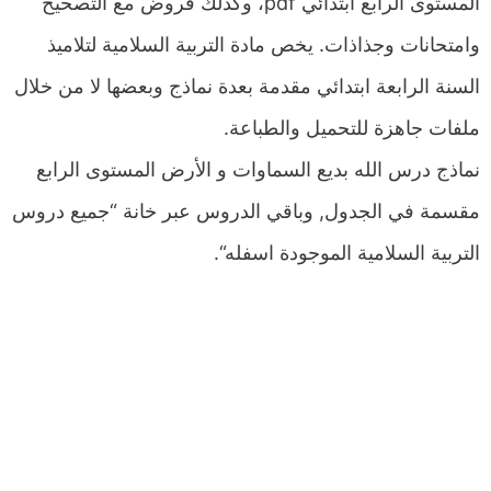
المستوى الرابع ابتدائي pdf، وكذلك فروض مع التصحيح
وامتحانات وجذاذات. يخص مادة التربية السلامية لتلاميذ
السنة الرابعة ابتدائي مقدمة بعدة نماذج وبعضها لا من خلال
ملفات جاهزة للتحميل والطباعة.
نماذج درس الله بديع السماوات و الأرض المستوى الرابع
مقسمة في الجدول, وباقي الدروس عبر خانة “جميع دروس
التربية السلامية الموجودة اسفله“.