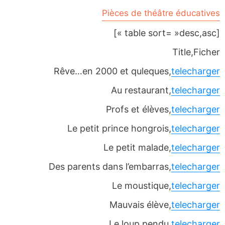
Pièces de théâtre éducatives
[table sort= »desc,asc »]
Title,Ficher
Rêve…en 2000 et quleques,
telecharger
Au restaurant,
telecharger
Profs et élèves,
telecharger
Le petit prince hongrois,
telecharger
Le petit malade,
telecharger
Des parents dans l’embarras,
telecharger
Le moustique,
telecharger
Mauvais élève,
telecharger
Le loup pendu,
telecharger