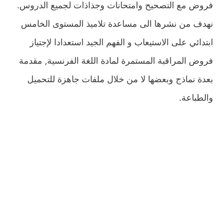
فروض مع التصحيح وامتحانات وجذاذات لجميع الدروس.
نهدف من نشرها الى مساعدة تلاميذ المستوى الخامس
ابتدائي على الاستيعاب و الفهم الجيد استعدادا لإجتياز
فروض المراقبة المستمرة لمادة اللغة الفرنسية, مقدمة
بعدة نماذج وبعضها لا من خلال ملفات جاهزة للتحميل
والطباعة.