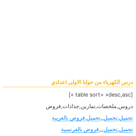
درس الكهرباء من حولنا الاولى اعدادي
[table sort= »desc,asc »]
دروس,ملخصات,تمارين,جذاذات,فروض
تحميل
,
تحميل
,,
تحميل
,
فروض بالعربية
تحميل
,
تحميل
,,,
فروض بالفرنسية