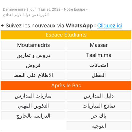
Dernière mise à jour : 1 juillet، 2022 - Notre Équipe -
الكهرباء من حولنا الاولى اعدادي
+ Suivez les nouveaux via
WhatsApp
:
Cliquez ici
Espace Étudiants
Moutamadris
Massar
Taalim.ma
دروس و تمارين
امتحانات
فروض
العطل
الاطلاع على النقط
Après le Bac
دليل المدارس
مباريات المدارس
نماذج المباريات
التكوين المهني
باك حر
الدراسة بالخارج
التوجيه