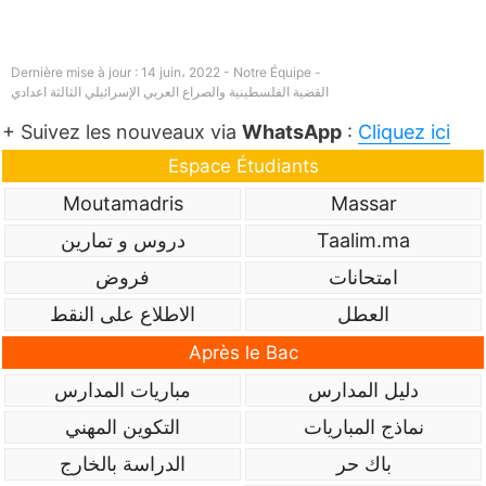
Dernière mise à jour : 14 juin، 2022 - Notre Équipe -
القضية الفلسطينية والصراع العربي الإسرائيلي الثالثة اعدادي
+ Suivez les nouveaux via
WhatsApp
:
Cliquez ici
Espace Étudiants
Moutamadris
Massar
Taalim.ma
دروس و تمارين
امتحانات
فروض
العطل
الاطلاع على النقط
Après le Bac
دليل المدارس
مباريات المدارس
نماذج المباريات
التكوين المهني
باك حر
الدراسة بالخارج