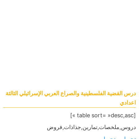
درس القضية الفلسطينية والصراع العربي الإسرائيلي الثالثة
اعدادي
[table sort= »desc,asc »]
دروس,ملخصات,تمارين,جذاذات,فروض
تحميل
,,,,
تحميل