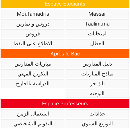
Espace Étudiants
Moutamadris
Massar
Taalim.ma
دروس و تمارين
امتحانات
فروض
العطل
الاطلاع على النقط
Après le Bac
دليل المدارس
مباريات المدارس
نماذج المباريات
التكوين المهني
باك حر
الدراسة بالخارج
التوجيه
Espace Professeurs
جذاذات
استعمال الزمن
التوزيع السنوي
التقويم التشخيصي