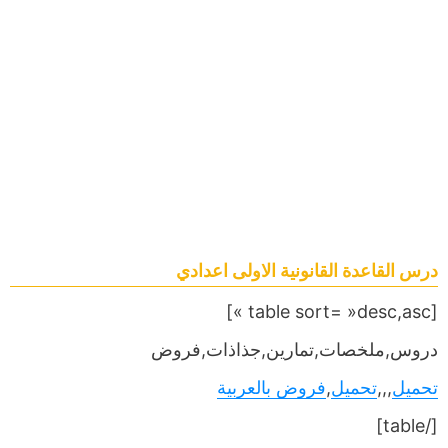
درس القاعدة القانونية الاولى اعدادي
[table sort= »desc,asc »]
دروس,ملخصات,تمارين,جذاذات,فروض
تحميل
,,,
تحميل
,
فروض بالعربية
[/table]