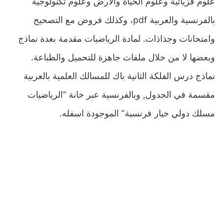
علوم فزيائية وعلوم الحياة والأرض وعلوم تكنولوجية
بالفرنسية والعربية pdf، وكذلك فروض مع التصحيح
وامتحانات وجذاذات. لمادة الرياضيات مقدمة بعدة نماذج
وبعضها لا من خلال ملفات جاهزة للتحميل والطباعة.
نماذج درس الفلكة الثانية باك للمسالك العلمية بالعربية
مقسمة في الجدول, وبالفرنسية عبر خانة “الرياضيات
مسلك دولي خيار فرنسية” الموجودة اسفله.