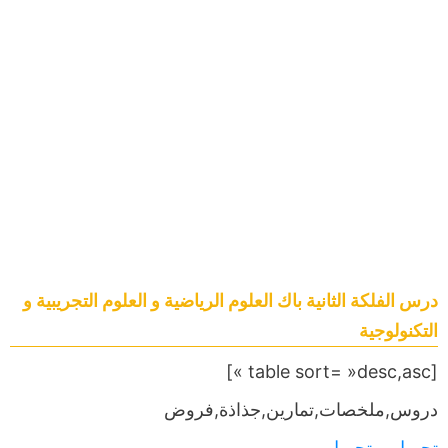
درس الفلكة الثانية باك العلوم الرياضية و العلوم التجريبية و
التكنولوجية
[table sort= »desc,asc »]
دروس,ملخصات,تمارين,جذاذة,فروض
تحميل
,,,,
تحميل