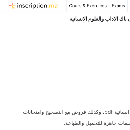
Aller
Cours & Exercices
Exams
au
contenu
ك الاداب والعلوم الانسانية
ملخص و تمارين وحلول درس الفصل والوصل اولى باك اداب وعلوم انسانية pdf، وكذلك فروض مع التصحيح وامتحانات
ملفات جاهزة للتحميل والطباعة.