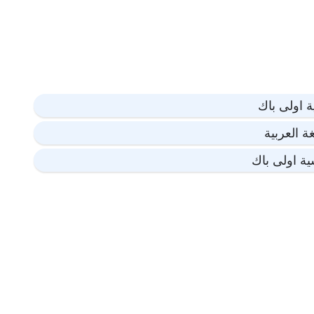
ة اولى باك
ة العربية
ية اولى باك