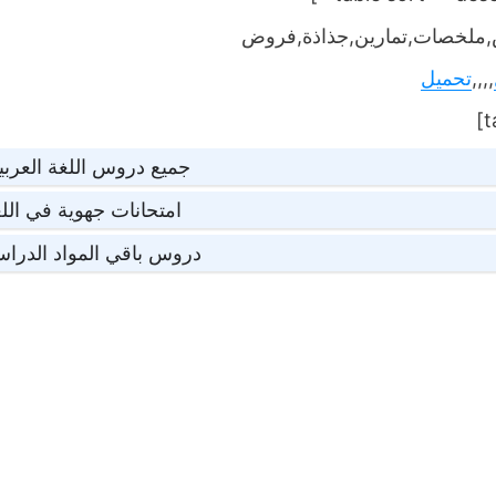
ملخصات,تمارين,جذاذة,فروض
,,,,
تحميل
جميع دروس اللغة العربي
امتحانات جهوية في اللغ
دروس باقي المواد الدراس