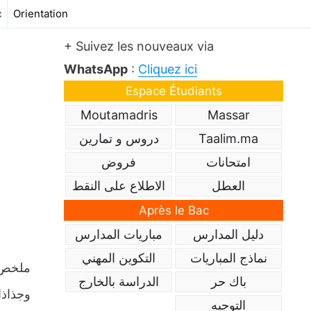
c
Orientation
+ Suivez les nouveaux via
WhatsApp
:
Cliquez ici
Espace Étudiants
Moutamadris
Massar
Taalim.ma
دروس و تمارين
امتحانات
فروض
العطل
الاطلاع على النقط
Après le Bac
دليل المدارس
مباريات المدارس
نماذج المباريات
التكوين المهني
باك حر
الدراسة بالخارج
وجذاذا
التوجيه