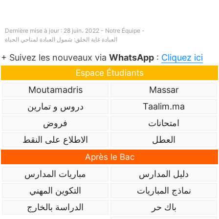
Dernière mise à jour : 28 juin، 2022 - Notre Équipe -
العبادة غاية الخلق: شمول العبادة لمناحي الحياة
+ Suivez les nouveaux via
WhatsApp
:
Cliquez ici
Espace Étudiants
Moutamadris
Massar
Taalim.ma
دروس و تمارين
امتحانات
فروض
العطل
الاطلاع على النقط
Après le Bac
دليل المدارس
مباريات المدارس
نماذج المباريات
التكوين المهني
باك حر
الدراسة بالخارج