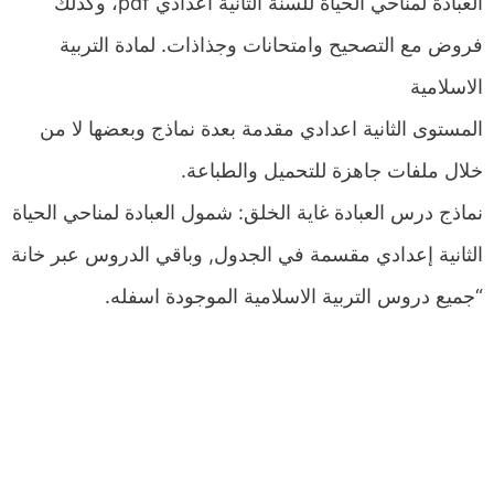
العبادة لمناحي الحياة للسنة الثانية اعدادي pdf، وكذلك
فروض مع التصحيح وامتحانات وجذاذات. لمادة التربية
الاسلامية
المستوى الثانية اعدادي مقدمة بعدة نماذج وبعضها لا من
خلال ملفات جاهزة للتحميل والطباعة.
نماذج درس العبادة غاية الخلق: شمول العبادة لمناحي الحياة
الثانية إعدادي مقسمة في الجدول, وباقي الدروس عبر خانة
“جميع دروس التربية الاسلامية الموجودة اسفله.