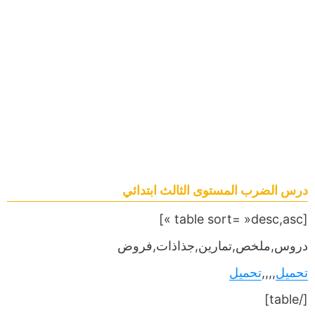
درس الضرب المستوى الثالث ابتدائي
[table sort= »desc,asc »]
دروس,ملخص,تمارين,جذاذات,فروض
تحميل
,,,,
تحميل
[/table]