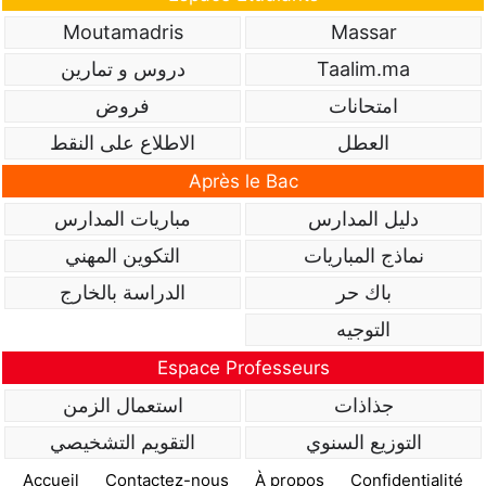
Moutamadris
Massar
Taalim.ma
دروس و تمارين
امتحانات
فروض
العطل
الاطلاع على النقط
Après le Bac
دليل المدارس
مباريات المدارس
نماذج المباريات
التكوين المهني
باك حر
الدراسة بالخارج
التوجيه
Espace Professeurs
جذاذات
استعمال الزمن
التوزيع السنوي
التقويم التشخيصي
Accueil
Contactez-nous
À propos
Confidentialité