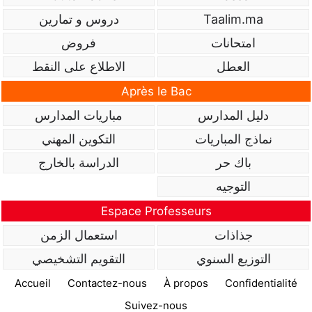
Taalim.ma
دروس و تمارين
امتحانات
فروض
العطل
الاطلاع على النقط
Après le Bac
دليل المدارس
مباريات المدارس
نماذج المباريات
التكوين المهني
باك حر
الدراسة بالخارج
التوجيه
Espace Professeurs
جذاذات
استعمال الزمن
التوزيع السنوي
التقويم التشخيصي
Accueil
Contactez-nous
À propos
Confidentialité
Suivez-nous