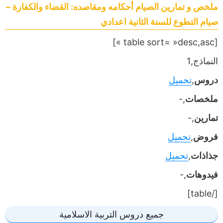
ملخص و تمارين الصيام أحكامه ومقاصده: القضاء والكفارة –
صيام التطوع للسنة الثانية اعدادي
[table sort= »desc,asc »]
النماذج,1
دروس
,
تحميل
ملخصات
,-
تمارين
,-
فروض
,
تحميل
جذاذات
,
تحميل
فيدوهات
,-
[/table]
جميع دروس التربية الاسلامية