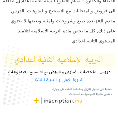
القضاء والكفارة – صيام التطوع للسنة الثانية اعدادي, اضافة
الى فروض و امتحانات مع التصحيح و فيدوهات. الدرس
مقدم pdf بعدة صيغ وشروحات وامثلة وبعضها لا يحتوي
على ذلك, كل ما يخص مادة التربية الاسلامية لتلاميذ
المستوى الثانية اعدادي.