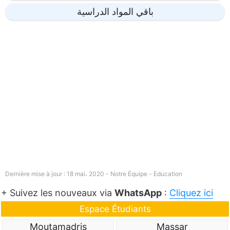
باقي المواد الدراسية
Dernière mise à jour : 18 mai، 2020 - Notre Équipe -
Education
+ Suivez les nouveaux via
WhatsApp
:
Cliquez ici
Espace Étudiants
Moutamadris
Massar