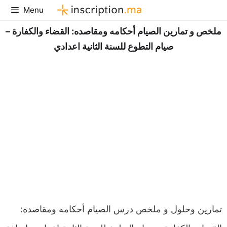
Aller
Menu
au
ملخص و تمارين الصيام أحكامه ومقاصده: القضاء والكفارة –
contenu
صيام التطوع للسنة الثانية اعدادي
تمارين وحلول و ملخص درس الصيام أحكامه ومقاصده: