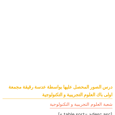
درس الصور المحصل عليها بواسطة عدسة رقيقة مجمعة
اولى باك العلوم التجريبية و التكنولوجية
شعبة العلوم التجريبية و التكنولوجية
[table sort= »desc,asc »]