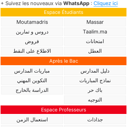
+ Suivez les nouveaux via
WhatsApp
:
Cliquez ici
Espace Étudiants
Moutamadris
Massar
Taalim.ma
دروس و تمارين
امتحانات
فروض
العطل
الاطلاع على النقط
Après le Bac
دليل المدارس
مباريات المدارس
نماذج المباريات
التكوين المهني
باك حر
الدراسة بالخارج
التوجيه
Espace Professeurs
جذاذات
استعمال الزمن