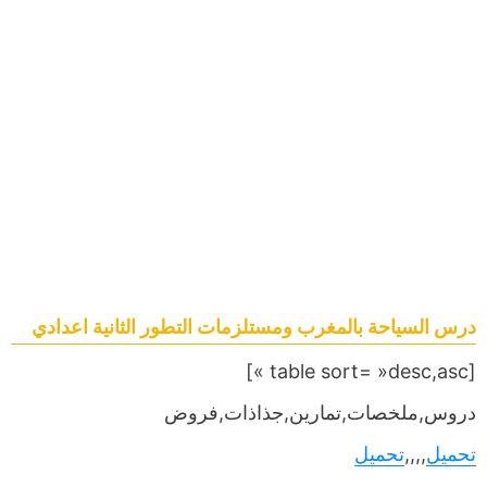
درس السياحة بالمغرب ومستلزمات التطور الثانية اعدادي
[table sort= »desc,asc »]
دروس,ملخصات,تمارين,جذاذات,فروض
تحميل
,,,,
تحميل