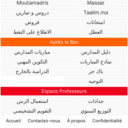
Moutamadris
Massar
Taalim.ma
دروس و تمارين
امتحانات
فروض
العطل
الاطلاع على النقط
Après le Bac
دليل المدارس
مباريات المدارس
نماذج المباريات
التكوين المهني
باك حر
الدراسة بالخارج
التوجيه
Espace Professeurs
جذاذات
استعمال الزمن
التوزيع السنوي
التقويم التشخيصي
Accueil
Contactez-nous
À propos
Confidentialité