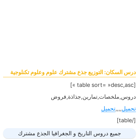
درس السكان: التوزيع جذع مشترك علوم وعلوم تكنلوجية
[table sort= »desc,asc »]
دروس,ملخصات,تمارين,جذاذة,فروض
تحميل
,,,,
تحميل
[/table]
جميع دروس التاريخ و الجغرافيا الجذع مشترك